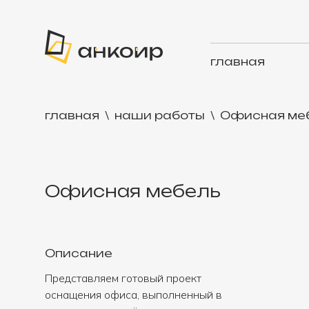
главная
главная
\
наши работы
\
Офисная ме
Офисная мебель
Описание
Представляем готовый проект
оснащения офиса, выполненный в