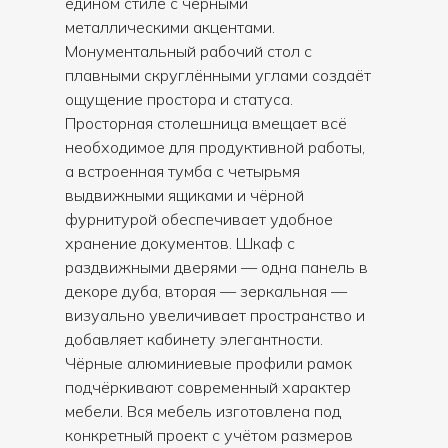
едином стиле с чёрными
металлическими акцентами.
Монументальный рабочий стол с
плавными скруглёнными углами создаёт
ощущение простора и статуса.
Просторная столешница вмещает всё
необходимое для продуктивной работы,
а встроенная тумба с четырьмя
выдвижными ящиками и чёрной
фурнитурой обеспечивает удобное
хранение документов. Шкаф с
раздвижными дверями — одна панель в
декоре дуба, вторая — зеркальная —
визуально увеличивает пространство и
добавляет кабинету элегантности.
Чёрные алюминиевые профили рамок
подчёркивают современный характер
мебели. Вся мебель изготовлена под
конкретный проект с учётом размеров