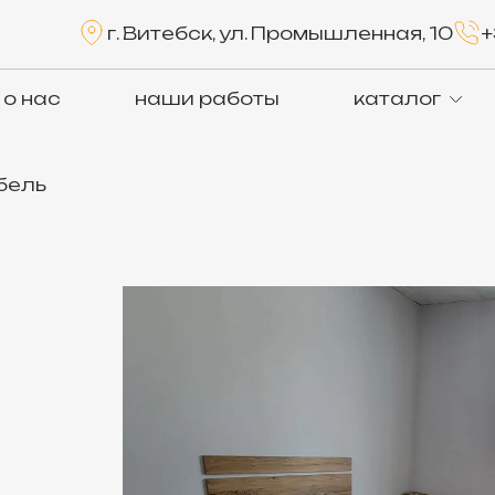
г. Витебск, ул. Промышленная, 10
+
о нас
наши работы
каталог
бель